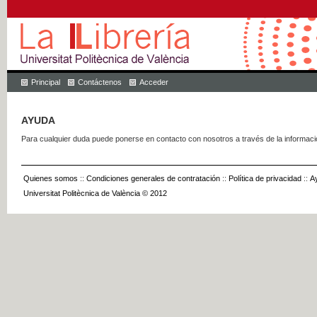
Principal
Contáctenos
Acceder
AYUDA
Para cualquier duda puede ponerse en contacto con nosotros a través de la informac
Quienes somos
::
Condiciones generales de contratación
::
Política de privacidad
::
A
Universitat Politècnica de València © 2012