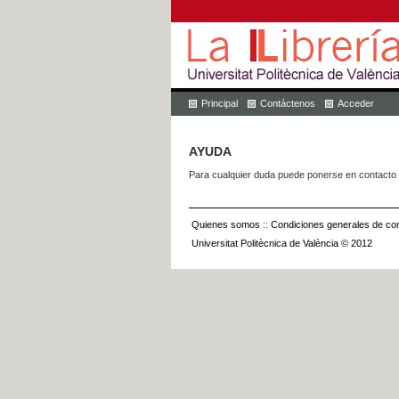
Principal
Contáctenos
Acceder
AYUDA
Para cualquier duda puede ponerse en contacto 
Quienes somos
::
Condiciones generales de con
Universitat Politècnica de València © 2012