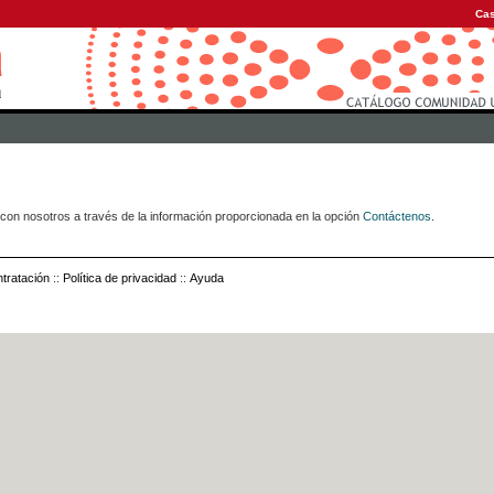
Cas
con nosotros a través de la información proporcionada en la opción
Contáctenos
.
tratación
::
Política de privacidad
::
Ayuda