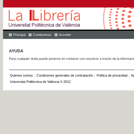
Principal
Contáctenos
Acceder
AYUDA
Para cualquier duda puede ponerse en contacto con nosotros a través de la informac
Quienes somos
::
Condiciones generales de contratación
::
Política de privacidad
::
A
Universitat Politècnica de València © 2012