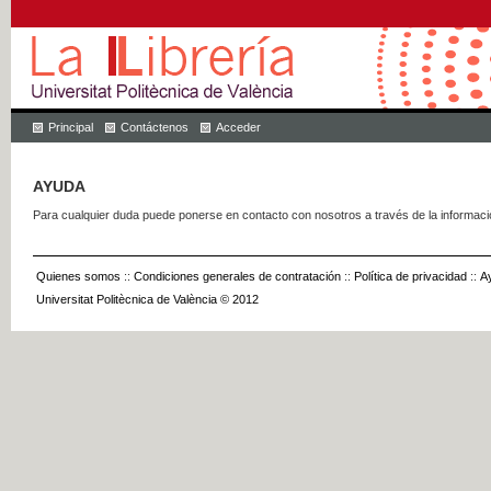
Principal
Contáctenos
Acceder
AYUDA
Para cualquier duda puede ponerse en contacto con nosotros a través de la informac
Quienes somos
::
Condiciones generales de contratación
::
Política de privacidad
::
A
Universitat Politècnica de València © 2012