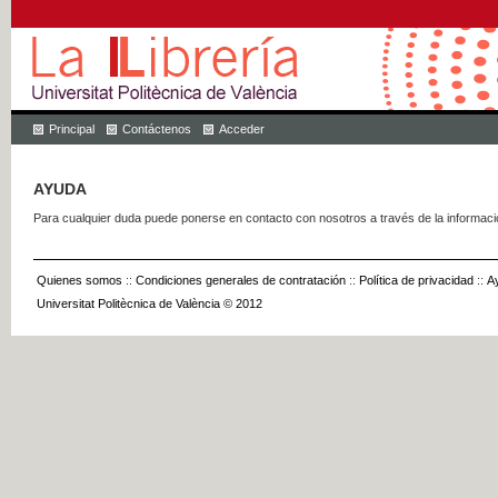
Principal
Contáctenos
Acceder
AYUDA
Para cualquier duda puede ponerse en contacto con nosotros a través de la informac
Quienes somos
::
Condiciones generales de contratación
::
Política de privacidad
::
A
Universitat Politècnica de València © 2012