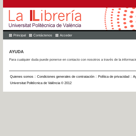
Principal
Contáctenos
Acceder
AYUDA
Para cualquier duda puede ponerse en contacto con nosotros a través de la informac
Quienes somos
::
Condiciones generales de contratación
::
Política de privacidad
::
A
Universitat Politècnica de València © 2012