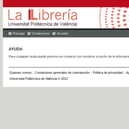
Principal
Contáctenos
Acceder
AYUDA
Para cualquier duda puede ponerse en contacto con nosotros a través de la informac
Quienes somos
::
Condiciones generales de contratación
::
Política de privacidad
::
A
Universitat Politècnica de València © 2012