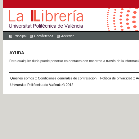
Principal
Contáctenos
Acceder
AYUDA
Para cualquier duda puede ponerse en contacto con nosotros a través de la informac
Quienes somos
::
Condiciones generales de contratación
::
Política de privacidad
::
A
Universitat Politècnica de València © 2012