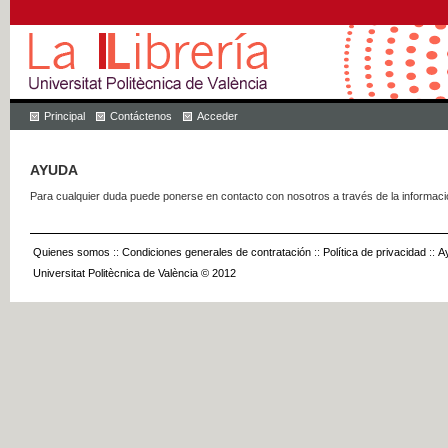
Principal
Contáctenos
Acceder
AYUDA
Para cualquier duda puede ponerse en contacto con nosotros a través de la informac
Quienes somos
::
Condiciones generales de contratación
::
Política de privacidad
::
A
Universitat Politècnica de València © 2012