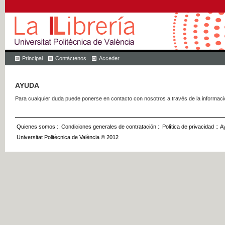
Principal
Contáctenos
Acceder
AYUDA
Para cualquier duda puede ponerse en contacto con nosotros a través de la informac
Quienes somos
::
Condiciones generales de contratación
::
Política de privacidad
::
A
Universitat Politècnica de València © 2012