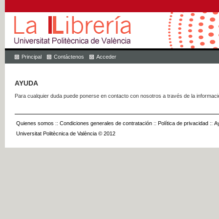
Principal
Contáctenos
Acceder
AYUDA
Para cualquier duda puede ponerse en contacto con nosotros a través de la informac
Quienes somos
::
Condiciones generales de contratación
::
Política de privacidad
::
A
Universitat Politècnica de València © 2012