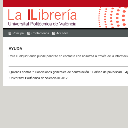
Principal
Contáctenos
Acceder
AYUDA
Para cualquier duda puede ponerse en contacto con nosotros a través de la informac
Quienes somos
::
Condiciones generales de contratación
::
Política de privacidad
::
A
Universitat Politècnica de València © 2012