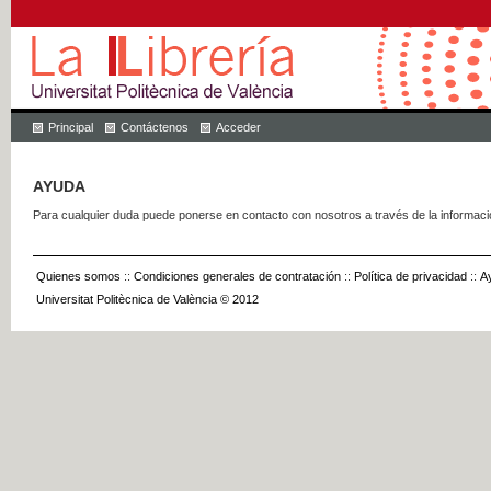
Principal
Contáctenos
Acceder
AYUDA
Para cualquier duda puede ponerse en contacto con nosotros a través de la informac
Quienes somos
::
Condiciones generales de contratación
::
Política de privacidad
::
A
Universitat Politècnica de València © 2012