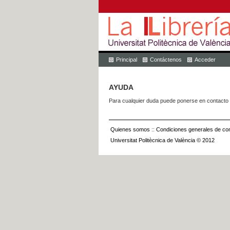
Principal
Contáctenos
Acceder
AYUDA
Para cualquier duda puede ponerse en contacto 
Quienes somos
::
Condiciones generales de con
Universitat Politècnica de València © 2012