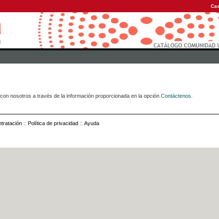
Cas
con nosotros a través de la información proporcionada en la opción
Contáctenos
.
tratación
::
Política de privacidad
::
Ayuda