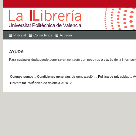
Principal
Contáctenos
Acceder
AYUDA
Para cualquier duda puede ponerse en contacto con nosotros a través de la informac
Quienes somos
::
Condiciones generales de contratación
::
Política de privacidad
::
A
Universitat Politècnica de València © 2012