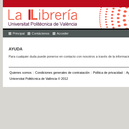
Principal
Contáctenos
Acceder
AYUDA
Para cualquier duda puede ponerse en contacto con nosotros a través de la informac
Quienes somos
::
Condiciones generales de contratación
::
Política de privacidad
::
A
Universitat Politècnica de València © 2012