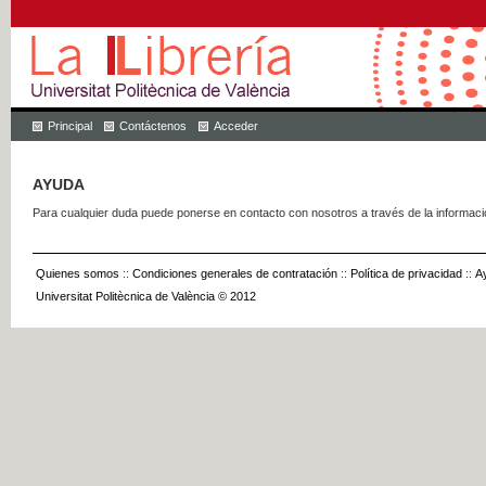
Principal
Contáctenos
Acceder
AYUDA
Para cualquier duda puede ponerse en contacto con nosotros a través de la informac
Quienes somos
::
Condiciones generales de contratación
::
Política de privacidad
::
A
Universitat Politècnica de València © 2012