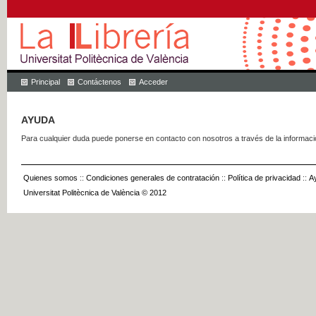
Principal
Contáctenos
Acceder
AYUDA
Para cualquier duda puede ponerse en contacto con nosotros a través de la informac
Quienes somos
::
Condiciones generales de contratación
::
Política de privacidad
::
A
Universitat Politècnica de València © 2012