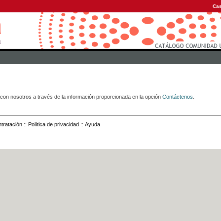
Cas
con nosotros a través de la información proporcionada en la opción
Contáctenos
.
tratación
::
Política de privacidad
::
Ayuda