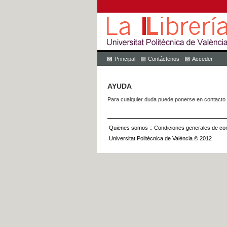
Principal
Contáctenos
Acceder
AYUDA
Para cualquier duda puede ponerse en contacto 
Quienes somos
::
Condiciones generales de con
Universitat Politècnica de València © 2012