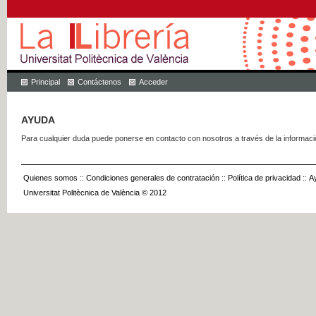
Principal
Contáctenos
Acceder
AYUDA
Para cualquier duda puede ponerse en contacto con nosotros a través de la informac
Quienes somos
::
Condiciones generales de contratación
::
Política de privacidad
::
A
Universitat Politècnica de València © 2012