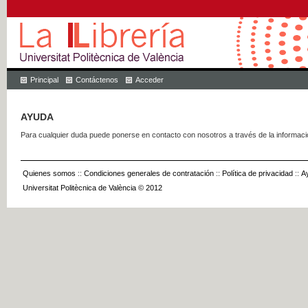
Principal
Contáctenos
Acceder
AYUDA
Para cualquier duda puede ponerse en contacto con nosotros a través de la informac
Quienes somos
::
Condiciones generales de contratación
::
Política de privacidad
::
A
Universitat Politècnica de València © 2012