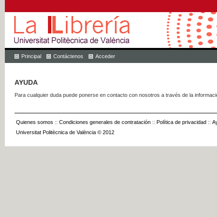
Principal
Contáctenos
Acceder
AYUDA
Para cualquier duda puede ponerse en contacto con nosotros a través de la informac
Quienes somos
::
Condiciones generales de contratación
::
Política de privacidad
::
A
Universitat Politècnica de València © 2012