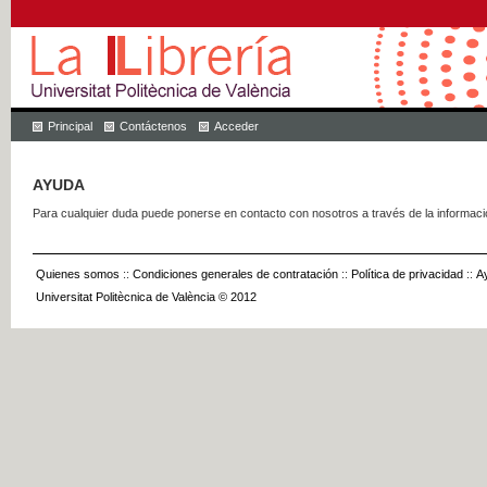
Principal
Contáctenos
Acceder
AYUDA
Para cualquier duda puede ponerse en contacto con nosotros a través de la informac
Quienes somos
::
Condiciones generales de contratación
::
Política de privacidad
::
A
Universitat Politècnica de València © 2012