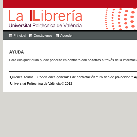
Principal
Contáctenos
Acceder
AYUDA
Para cualquier duda puede ponerse en contacto con nosotros a través de la informac
Quienes somos
::
Condiciones generales de contratación
::
Política de privacidad
::
A
Universitat Politècnica de València © 2012