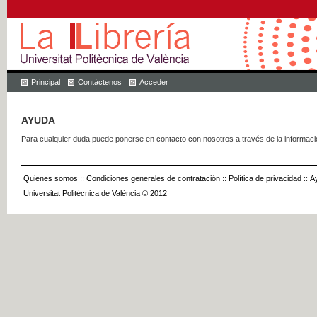
Principal
Contáctenos
Acceder
AYUDA
Para cualquier duda puede ponerse en contacto con nosotros a través de la informac
Quienes somos
::
Condiciones generales de contratación
::
Política de privacidad
::
A
Universitat Politècnica de València © 2012