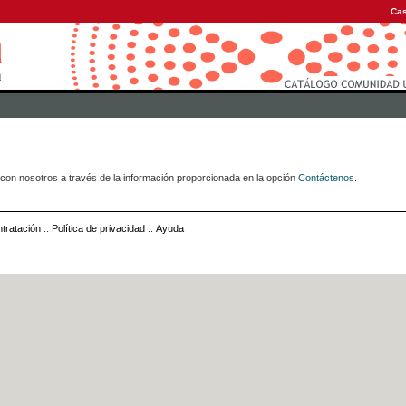
Cas
con nosotros a través de la información proporcionada en la opción
Contáctenos
.
tratación
::
Política de privacidad
::
Ayuda