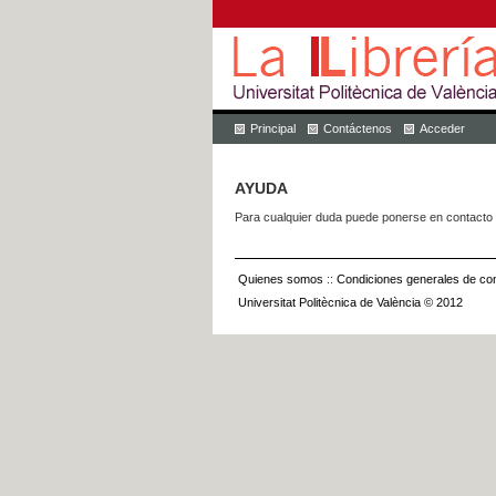
Principal
Contáctenos
Acceder
AYUDA
Para cualquier duda puede ponerse en contacto 
Quienes somos
::
Condiciones generales de con
Universitat Politècnica de València © 2012