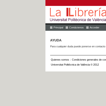
Principal
Contáctenos
Acceder
AYUDA
Para cualquier duda puede ponerse en contacto 
Quienes somos
::
Condiciones generales de con
Universitat Politècnica de València © 2012