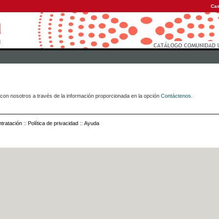
Cas
con nosotros a través de la información proporcionada en la opción
Contáctenos
.
tratación
::
Política de privacidad
::
Ayuda