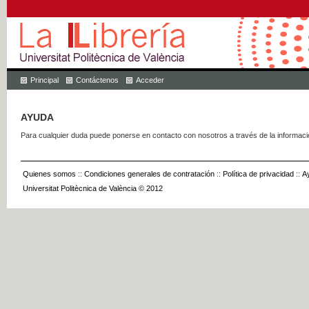
Principal
Contáctenos
Acceder
AYUDA
Para cualquier duda puede ponerse en contacto con nosotros a través de la informac
Quienes somos
::
Condiciones generales de contratación
::
Política de privacidad
::
A
Universitat Politècnica de València © 2012