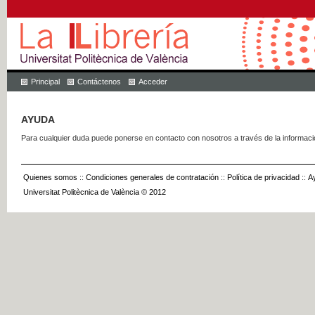
Principal
Contáctenos
Acceder
AYUDA
Para cualquier duda puede ponerse en contacto con nosotros a través de la informac
Quienes somos
::
Condiciones generales de contratación
::
Política de privacidad
::
A
Universitat Politècnica de València © 2012