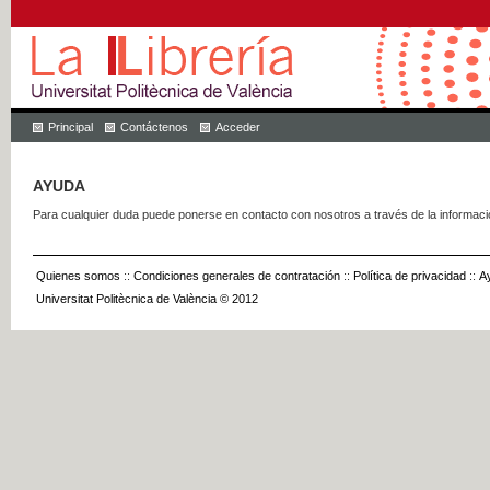
Principal
Contáctenos
Acceder
AYUDA
Para cualquier duda puede ponerse en contacto con nosotros a través de la informac
Quienes somos
::
Condiciones generales de contratación
::
Política de privacidad
::
A
Universitat Politècnica de València © 2012