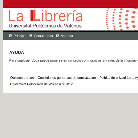
Principal
Contáctenos
Acceder
AYUDA
Para cualquier duda puede ponerse en contacto con nosotros a través de la informac
Quienes somos
::
Condiciones generales de contratación
::
Política de privacidad
::
A
Universitat Politècnica de València © 2012