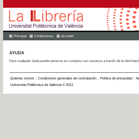
Principal
Contáctenos
Acceder
AYUDA
Para cualquier duda puede ponerse en contacto con nosotros a través de la informac
Quienes somos
::
Condiciones generales de contratación
::
Política de privacidad
::
A
Universitat Politècnica de València © 2012