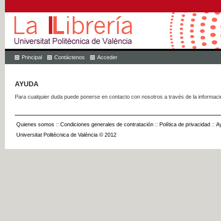
Principal
Contáctenos
Acceder
AYUDA
Para cualquier duda puede ponerse en contacto con nosotros a través de la informac
Quienes somos
::
Condiciones generales de contratación
::
Política de privacidad
::
A
Universitat Politècnica de València © 2012