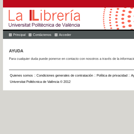
Principal
Contáctenos
Acceder
AYUDA
Para cualquier duda puede ponerse en contacto con nosotros a través de la informac
Quienes somos
::
Condiciones generales de contratación
::
Política de privacidad
::
A
Universitat Politècnica de València © 2012