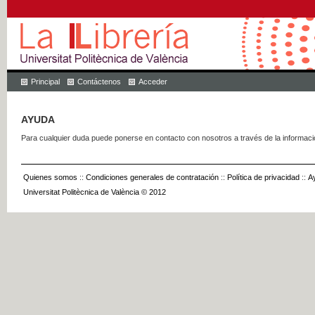
Principal
Contáctenos
Acceder
AYUDA
Para cualquier duda puede ponerse en contacto con nosotros a través de la informac
Quienes somos
::
Condiciones generales de contratación
::
Política de privacidad
::
A
Universitat Politècnica de València © 2012