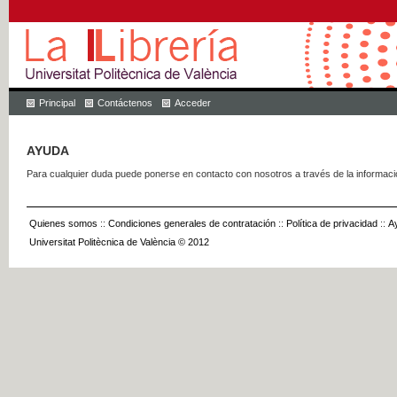
Principal
Contáctenos
Acceder
AYUDA
Para cualquier duda puede ponerse en contacto con nosotros a través de la informac
Quienes somos
::
Condiciones generales de contratación
::
Política de privacidad
::
A
Universitat Politècnica de València © 2012