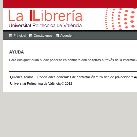
Principal
Contáctenos
Acceder
AYUDA
Para cualquier duda puede ponerse en contacto con nosotros a través de la informac
Quienes somos
::
Condiciones generales de contratación
::
Política de privacidad
::
A
Universitat Politècnica de València © 2012