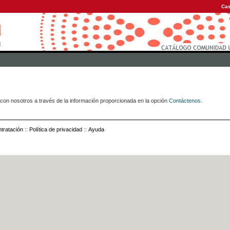
Cas
con nosotros a través de la información proporcionada en la opción
Contáctenos
.
tratación
::
Política de privacidad
::
Ayuda