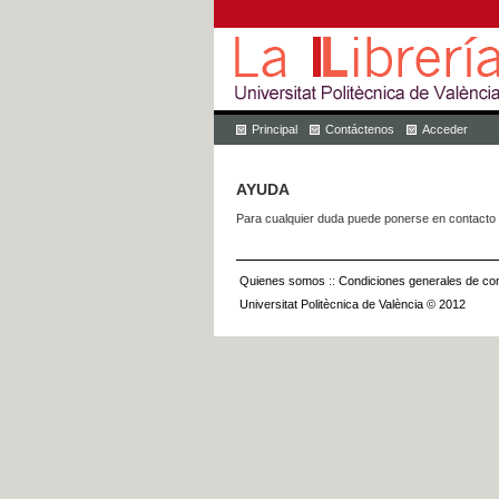
Principal
Contáctenos
Acceder
AYUDA
Para cualquier duda puede ponerse en contacto 
Quienes somos
::
Condiciones generales de con
Universitat Politècnica de València © 2012