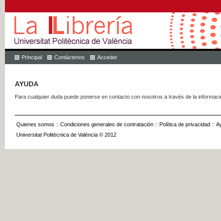
Principal
Contáctenos
Acceder
AYUDA
Para cualquier duda puede ponerse en contacto con nosotros a través de la informac
Quienes somos
::
Condiciones generales de contratación
::
Política de privacidad
::
A
Universitat Politècnica de València © 2012