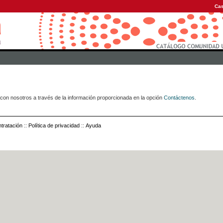
Cas
con nosotros a través de la información proporcionada en la opción
Contáctenos
.
tratación
::
Política de privacidad
::
Ayuda