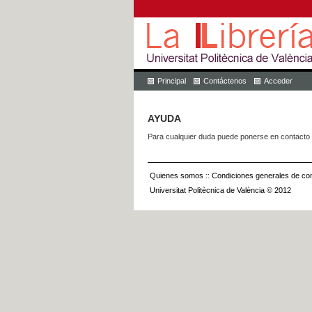
Principal
Contáctenos
Acceder
AYUDA
Para cualquier duda puede ponerse en contacto 
Quienes somos
::
Condiciones generales de con
Universitat Politècnica de València © 2012