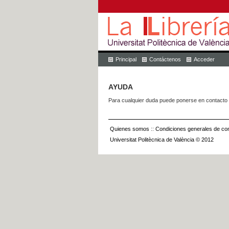
Principal
Contáctenos
Acceder
AYUDA
Para cualquier duda puede ponerse en contacto 
Quienes somos
::
Condiciones generales de con
Universitat Politècnica de València © 2012