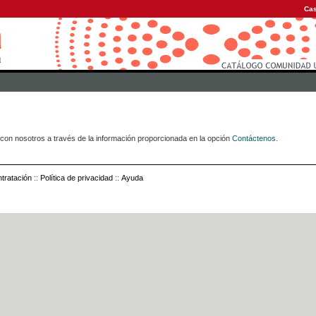
Cas
con nosotros a través de la información proporcionada en la opción
Contáctenos
.
tratación
::
Política de privacidad
::
Ayuda