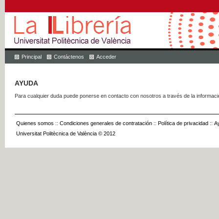
Principal
Contáctenos
Acceder
AYUDA
Para cualquier duda puede ponerse en contacto con nosotros a través de la informac
Quienes somos
::
Condiciones generales de contratación
::
Política de privacidad
::
A
Universitat Politècnica de València © 2012