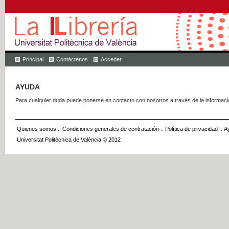
Principal
Contáctenos
Acceder
AYUDA
Para cualquier duda puede ponerse en contacto con nosotros a través de la informac
Quienes somos
::
Condiciones generales de contratación
::
Política de privacidad
::
A
Universitat Politècnica de València © 2012