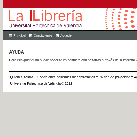
Principal
Contáctenos
Acceder
AYUDA
Para cualquier duda puede ponerse en contacto con nosotros a través de la informac
Quienes somos
::
Condiciones generales de contratación
::
Política de privacidad
::
A
Universitat Politècnica de València © 2012