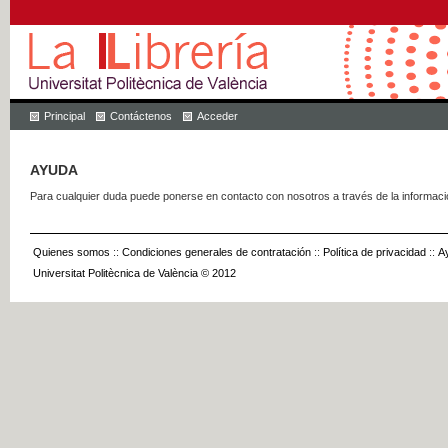
Principal
Contáctenos
Acceder
AYUDA
Para cualquier duda puede ponerse en contacto con nosotros a través de la informac
Quienes somos
::
Condiciones generales de contratación
::
Política de privacidad
::
A
Universitat Politècnica de València © 2012