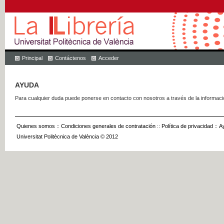
Principal
Contáctenos
Acceder
AYUDA
Para cualquier duda puede ponerse en contacto con nosotros a través de la informac
Quienes somos
::
Condiciones generales de contratación
::
Política de privacidad
::
A
Universitat Politècnica de València © 2012