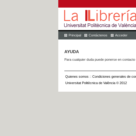
Principal
Contáctenos
Acceder
AYUDA
Para cualquier duda puede ponerse en contacto 
Quienes somos
::
Condiciones generales de con
Universitat Politècnica de València © 2012