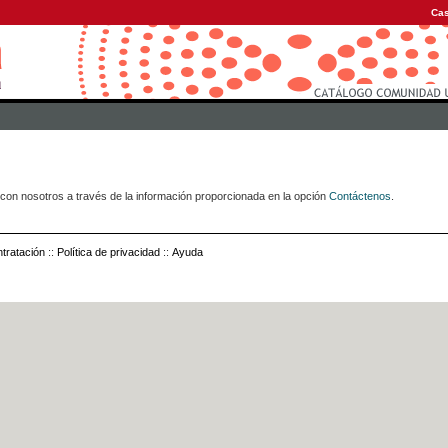
Cas
con nosotros a través de la información proporcionada en la opción
Contáctenos
.
tratación
::
Política de privacidad
::
Ayuda