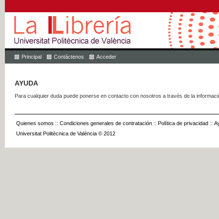
Principal
Contáctenos
Acceder
AYUDA
Para cualquier duda puede ponerse en contacto con nosotros a través de la informac
Quienes somos
::
Condiciones generales de contratación
::
Política de privacidad
::
A
Universitat Politècnica de València © 2012