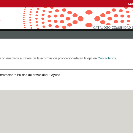
Cas
con nosotros a través de la información proporcionada en la opción
Contáctenos
.
tratación
::
Política de privacidad
::
Ayuda