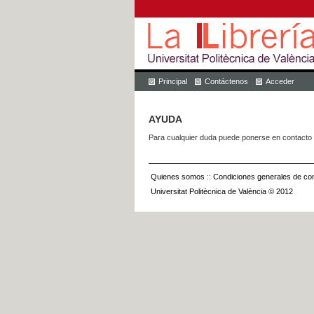
Principal
Contáctenos
Acceder
AYUDA
Para cualquier duda puede ponerse en contacto 
Quienes somos
::
Condiciones generales de con
Universitat Politècnica de València © 2012