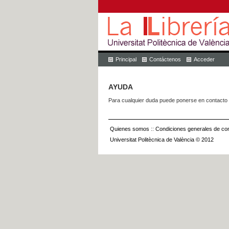
Principal
Contáctenos
Acceder
AYUDA
Para cualquier duda puede ponerse en contacto 
Quienes somos
::
Condiciones generales de con
Universitat Politècnica de València © 2012