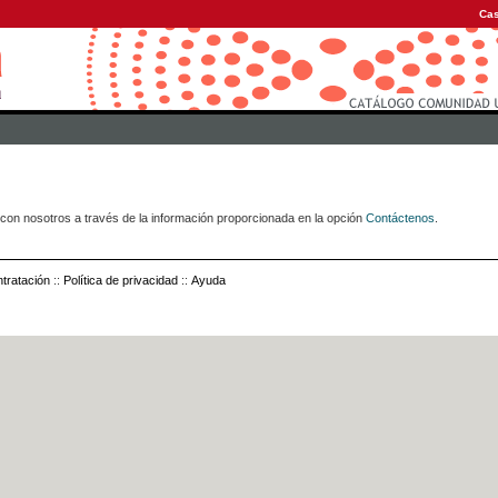
Cas
con nosotros a través de la información proporcionada en la opción
Contáctenos
.
tratación
::
Política de privacidad
::
Ayuda